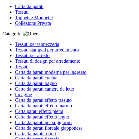
Carta da parati
Tessuti
Tappeti e Moquette
Collezione Privata
Categorie
Tessuti per tappezzeria
Tessuti stampati per arredamento
Tessuti per arredo
Tessuti di design per arredamento
Tessuti
Carta da parati moderna per ingresso
Carta da parati cucina
Carta da parati bagno
Carta da parati camera da letto
I.magine
Carta da parati effetto tessuto
Carta da parati effetto marmo
Carta parati effetto pietra
Carta da parati effetto legno
Carta da parati per soggiorno
Carta da parati floreale giapponese
Carta da parati a fiori