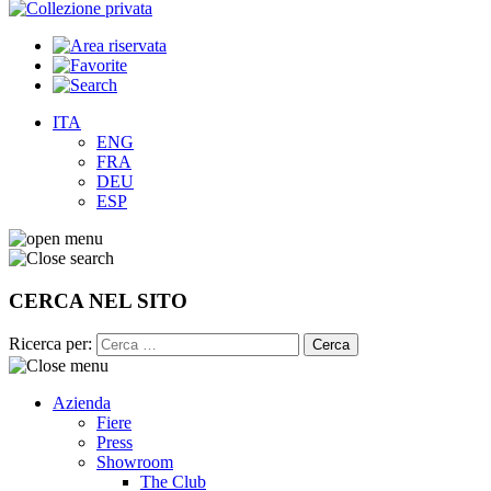
ITA
ENG
FRA
DEU
ESP
CERCA NEL SITO
Ricerca per:
Azienda
Fiere
Press
Showroom
The Club