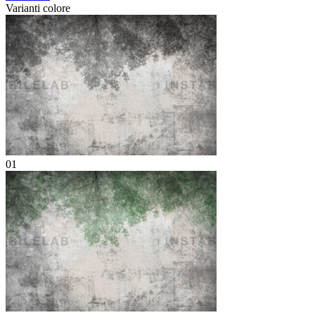
Varianti colore
01