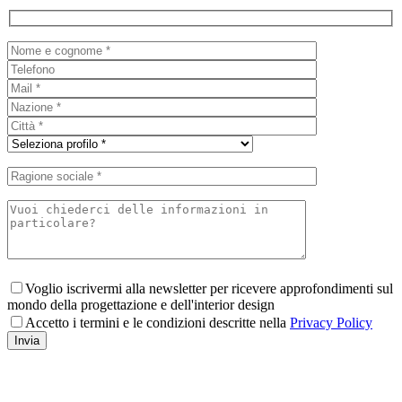
Voglio iscrivermi alla newsletter per ricevere approfondimenti sul
mondo della progettazione e dell'interior design
Accetto i termini e le condizioni descritte nella
Privacy Policy