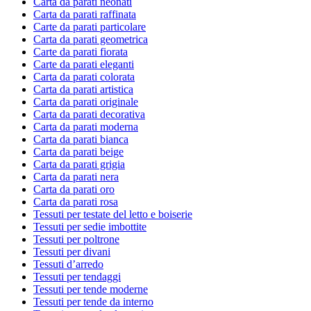
Carta da parati neonati
Carta da parati raffinata
Carte da parati particolare
Carta da parati geometrica
Carte da parati fiorata
Carte da parati eleganti
Carta da parati colorata
Carta da parati artistica
Carta da parati originale
Carta da parati decorativa
Carta da parati moderna
Carta da parati bianca
Carta da parati beige
Carta da parati grigia
Carta da parati nera
Carta da parati oro
Carta da parati rosa
Tessuti per testate del letto e boiserie
Tessuti per sedie imbottite
Tessuti per poltrone
Tessuti per divani
Tessuti d’arredo
Tessuti per tendaggi
Tessuti per tende moderne
Tessuti per tende da interno