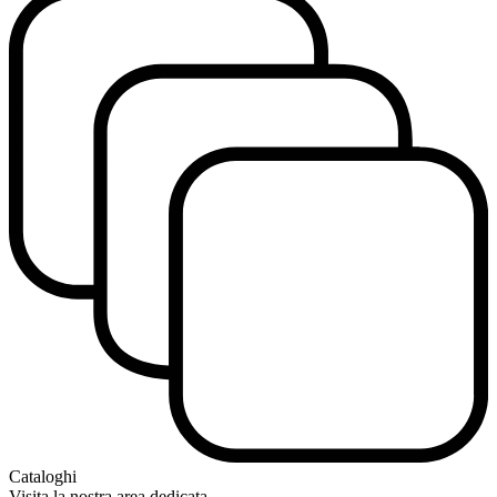
Cataloghi
Visita la nostra area dedicata