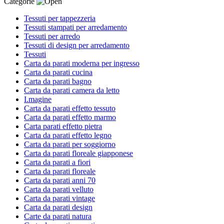
Categorie
Tessuti per tappezzeria
Tessuti stampati per arredamento
Tessuti per arredo
Tessuti di design per arredamento
Tessuti
Carta da parati moderna per ingresso
Carta da parati cucina
Carta da parati bagno
Carta da parati camera da letto
I.magine
Carta da parati effetto tessuto
Carta da parati effetto marmo
Carta parati effetto pietra
Carta da parati effetto legno
Carta da parati per soggiorno
Carta da parati floreale giapponese
Carta da parati a fiori
Carta da parati floreale
Carta da parati anni 70
Carta da parati velluto
Carta da parati vintage
Carta da parati design
Carte da parati natura