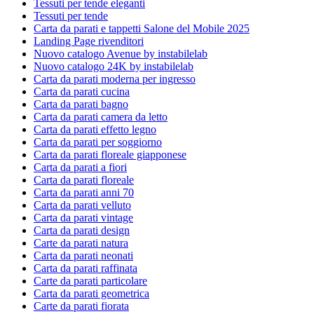
Tessuti per tende eleganti
Tessuti per tende
Carta da parati e tappetti Salone del Mobile 2025
Landing Page rivenditori
Nuovo catalogo Avenue by instabilelab
Nuovo catalogo 24K by instabilelab
Carta da parati moderna per ingresso
Carta da parati cucina
Carta da parati bagno
Carta da parati camera da letto
Carta da parati effetto legno
Carta da parati per soggiorno
Carta da parati floreale giapponese
Carta da parati a fiori
Carta da parati floreale
Carta da parati anni 70
Carta da parati velluto
Carta da parati vintage
Carta da parati design
Carte da parati natura
Carta da parati neonati
Carta da parati raffinata
Carte da parati particolare
Carta da parati geometrica
Carte da parati fiorata