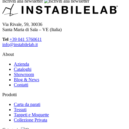
Iscriviti alla newsletter
Via Rivale, 59, 30036
Santa Maria di Sala – VE (Italia)
Tel
+39 041 5760611
info@instabilelab.it
About
Azienda
Cataloghi
Showroom
Blog & News
Contatti
Prodotti
Carta da parati
Tessuti
Tappeti e Moquette
Collezione Privata