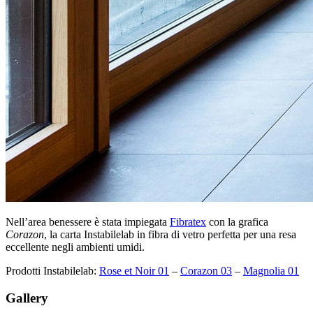
Nell’area benessere è stata impiegata
Fibratex
con la grafica
Corazon
, la carta Instabilelab in fibra di vetro perfetta per una resa
eccellente negli ambienti umidi.
Prodotti Instabilelab:
Rose et Noir 01
–
Corazon 03
–
Magnolia 01
Gallery