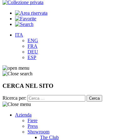
ITA
ENG
FRA
DEU
ESP
CERCA NEL SITO
Ricerca per:
Azienda
Fiere
Press
Showroom
The Club