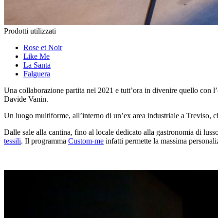
Prodotti utilizzati
Rose et Noir
Like Me
La Santa
Falguera
Una collaborazione partita nel
2021
e tutt’ora in divenire quello con l
Davide Vanin.
Un luogo multiforme, all’interno di un’ex area industriale a Treviso, c
Dalle sale alla cantina, fino al locale dedicato alla gastronomia di luss
tessili
. Il programma
Custom-me
infatti permette la massima personali