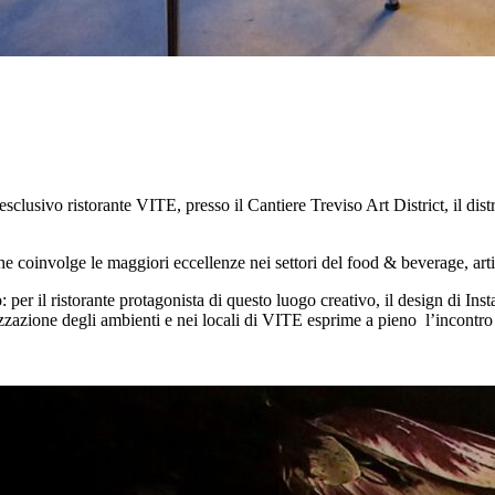
’esclusivo ristorante VITE, presso il Cantiere Treviso Art District, il di
he coinvolge le maggiori eccellenze nei settori del food & beverage, art
o: per il ristorante protagonista di questo luogo creativo, il design di In
zzazione degli ambienti e nei locali di VITE esprime a pieno l’incontro t