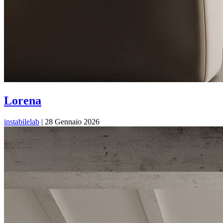
Lorena
instabilelab
|
28 Gennaio 2026