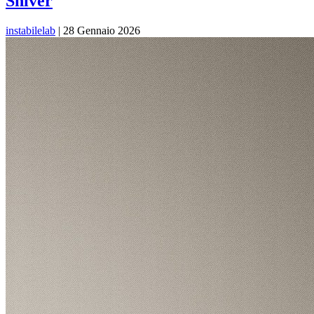
Shiver
instabilelab
|
28 Gennaio 2026