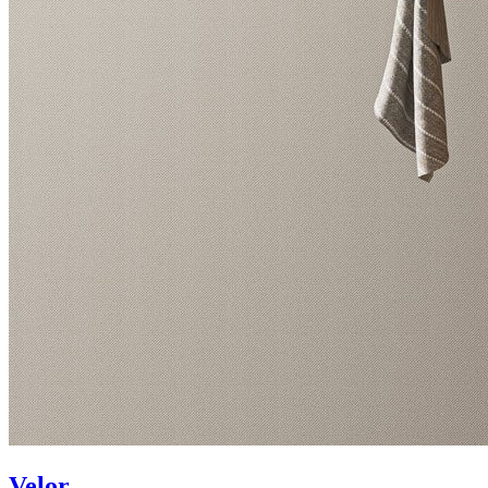
Velor