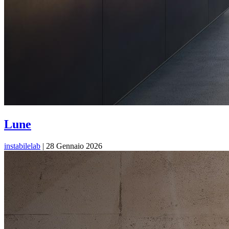
Lune
instabilelab
|
28 Gennaio 2026