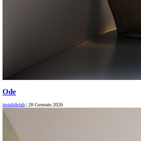
Ode
instabilelab
|
28 Gennaio 2026