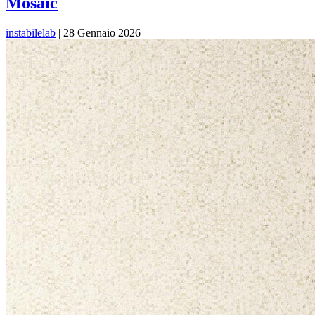
Mosaic
instabilelab
|
28 Gennaio 2026