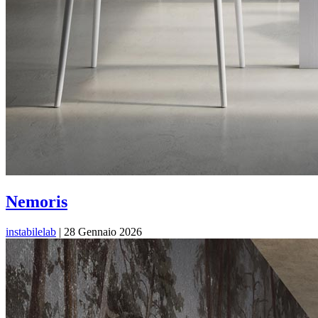
Nemoris
instabilelab
|
28 Gennaio 2026