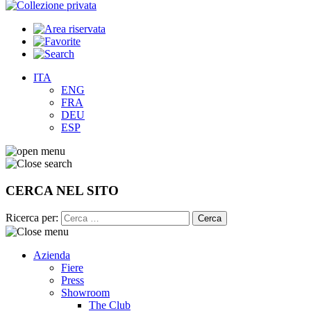
ITA
ENG
FRA
DEU
ESP
CERCA NEL SITO
Ricerca per:
Azienda
Fiere
Press
Showroom
The Club