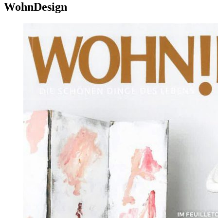
WohnDesign