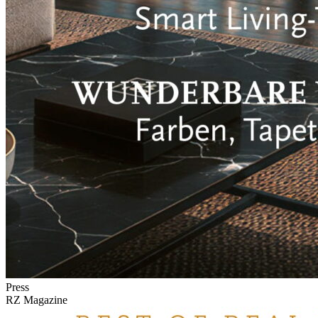
Press
RZ Magazine