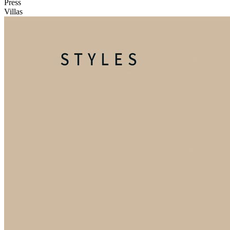
Press
Villas