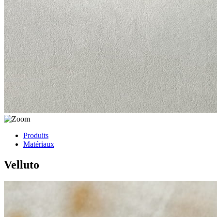
Produits
Matériaux
Velluto