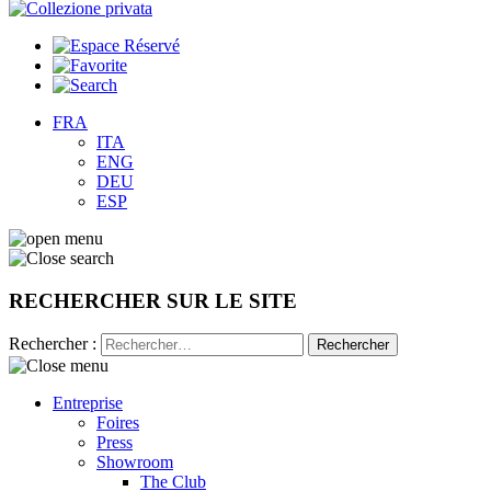
FRA
ITA
ENG
DEU
ESP
RECHERCHER SUR LE SITE
Rechercher :
Entreprise
Foires
Press
Showroom
The Club