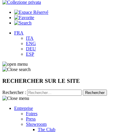
FRA
ITA
ENG
DEU
ESP
RECHERCHER SUR LE SITE
Rechercher :
Entreprise
Foires
Press
Showroom
The Club