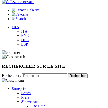
FRA
ITA
ENG
DEU
ESP
RECHERCHER SUR LE SITE
Rechercher :
Entreprise
Foires
Press
Showroom
The Club