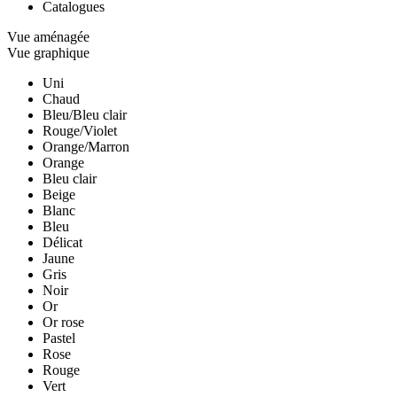
Catalogues
Vue aménagée
Vue graphique
Uni
Chaud
Bleu/Bleu clair
Rouge/Violet
Orange/Marron
Orange
Bleu clair
Beige
Blanc
Bleu
Délicat
Jaune
Gris
Noir
Or
Or rose
Pastel
Rose
Rouge
Vert