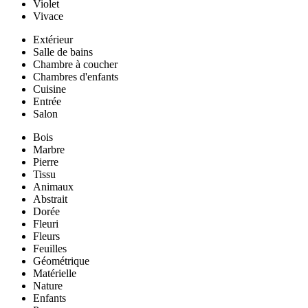
Violet
Vivace
Extérieur
Salle de bains
Chambre à coucher
Chambres d'enfants
Cuisine
Entrée
Salon
Bois
Marbre
Pierre
Tissu
Animaux
Abstrait
Dorée
Fleuri
Fleurs
Feuilles
Géométrique
Matérielle
Nature
Enfants