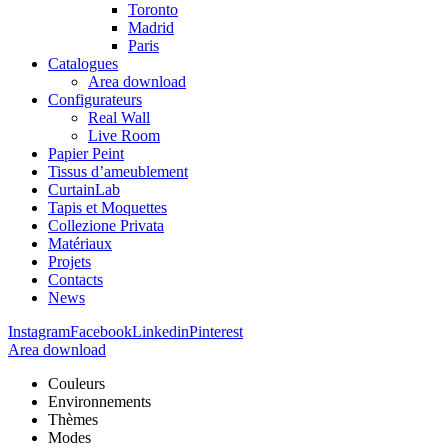
Toronto
Madrid
Paris
Catalogues
Area download
Configurateurs
Real Wall
Live Room
Papier Peint
Tissus d’ameublement
CurtainLab
Tapis et Moquettes
Collezione Privata
Matériaux
Projets
Contacts
News
Instagram
Facebook
Linkedin
Pinterest
Area download
Couleurs
Environnements
Thèmes
Modes