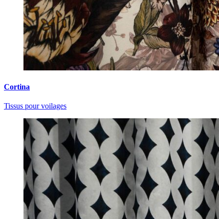
Cortina
Tissus pour voilages