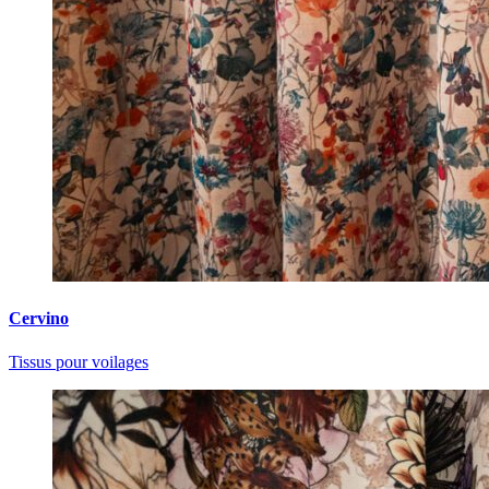
Cervino
Tissus pour voilages