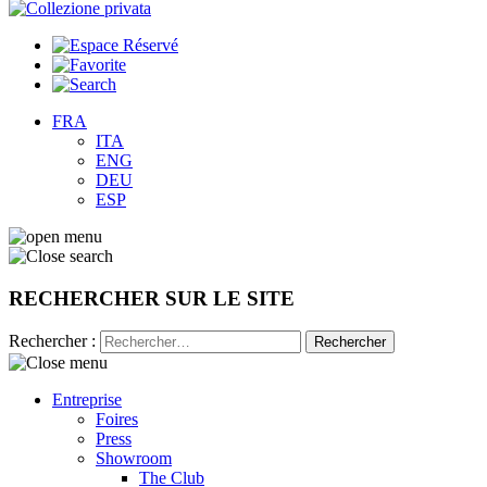
FRA
ITA
ENG
DEU
ESP
RECHERCHER SUR LE SITE
Rechercher :
Entreprise
Foires
Press
Showroom
The Club