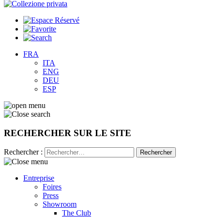
FRA
ITA
ENG
DEU
ESP
RECHERCHER SUR LE SITE
Rechercher :
Entreprise
Foires
Press
Showroom
The Club