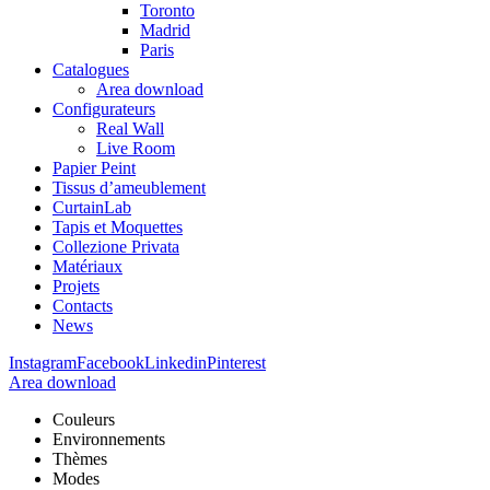
Toronto
Madrid
Paris
Catalogues
Area download
Configurateurs
Real Wall
Live Room
Papier Peint
Tissus d’ameublement
CurtainLab
Tapis et Moquettes
Collezione Privata
Matériaux
Projets
Contacts
News
Instagram
Facebook
Linkedin
Pinterest
Area download
Couleurs
Environnements
Thèmes
Modes