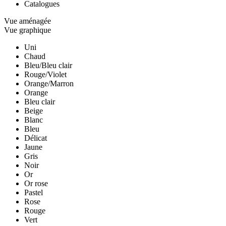
Catalogues
Vue aménagée
Vue graphique
Uni
Chaud
Bleu/Bleu clair
Rouge/Violet
Orange/Marron
Orange
Bleu clair
Beige
Blanc
Bleu
Délicat
Jaune
Gris
Noir
Or
Or rose
Pastel
Rose
Rouge
Vert