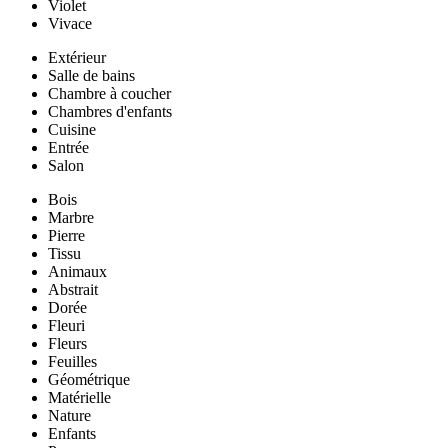
Violet
Vivace
Extérieur
Salle de bains
Chambre à coucher
Chambres d'enfants
Cuisine
Entrée
Salon
Bois
Marbre
Pierre
Tissu
Animaux
Abstrait
Dorée
Fleuri
Fleurs
Feuilles
Géométrique
Matérielle
Nature
Enfants