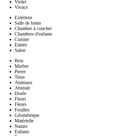
Violet
Vivace
Extérieur
Salle de bains
Chambre à coucher
Chambres d'enfants
Cuisine
Entrée
Salon
Bois
Marbre
Pierre
Tissu
Animaux
Abstrait
Dorée
Fleuri
Fleurs
Feuilles
Géométrique
Matérielle
Nature
Enfants