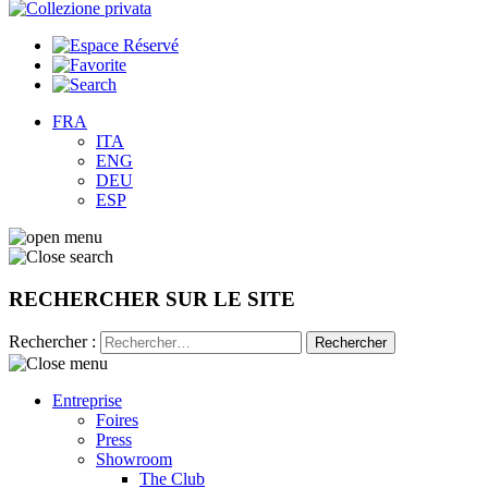
FRA
ITA
ENG
DEU
ESP
RECHERCHER SUR LE SITE
Rechercher :
Entreprise
Foires
Press
Showroom
The Club