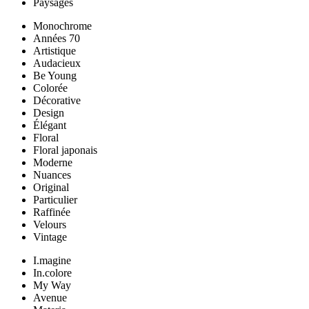
Paysages
Monochrome
Années 70
Artistique
Audacieux
Be Young
Colorée
Décorative
Design
Élégant
Floral
Floral japonais
Moderne
Nuances
Original
Particulier
Raffinée
Velours
Vintage
I.magine
In.colore
My Way
Avenue