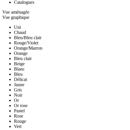
Catalogues
Vue aménagée
Vue graphique
Uni
Chaud
Bleu/Bleu clair
Rouge/Violet
Orange/Marron
Orange
Bleu clair
Beige
Blanc
Bleu
Délicat
Jaune
Gris
Noir
Or
Or rose
Pastel
Rose
Rouge
Vert