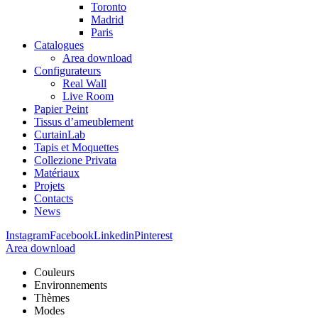
Toronto
Madrid
Paris
Catalogues
Area download
Configurateurs
Real Wall
Live Room
Papier Peint
Tissus d’ameublement
CurtainLab
Tapis et Moquettes
Collezione Privata
Matériaux
Projets
Contacts
News
Instagram
Facebook
Linkedin
Pinterest
Area download
Couleurs
Environnements
Thèmes
Modes