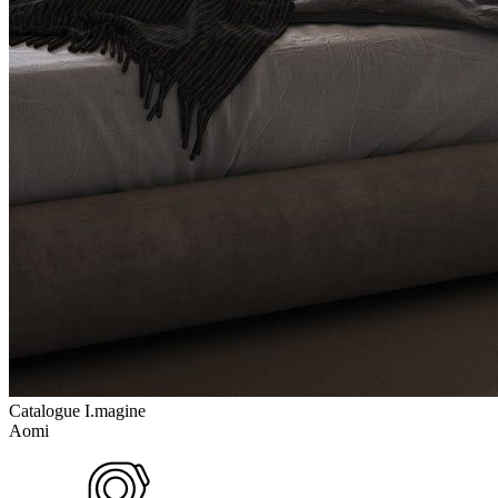
Catalogue I.magine
Aomi