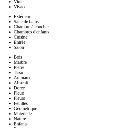
Violet
Vivace
Extérieur
Salle de bains
Chambre à coucher
Chambres d'enfants
Cuisine
Entrée
Salon
Bois
Marbre
Pierre
Tissu
Animaux
Abstrait
Dorée
Fleuri
Fleurs
Feuilles
Géométrique
Matérielle
Nature
Enfants