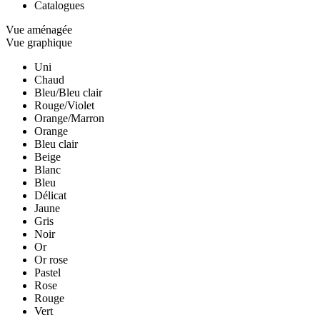
Catalogues
Vue aménagée
Vue graphique
Uni
Chaud
Bleu/Bleu clair
Rouge/Violet
Orange/Marron
Orange
Bleu clair
Beige
Blanc
Bleu
Délicat
Jaune
Gris
Noir
Or
Or rose
Pastel
Rose
Rouge
Vert