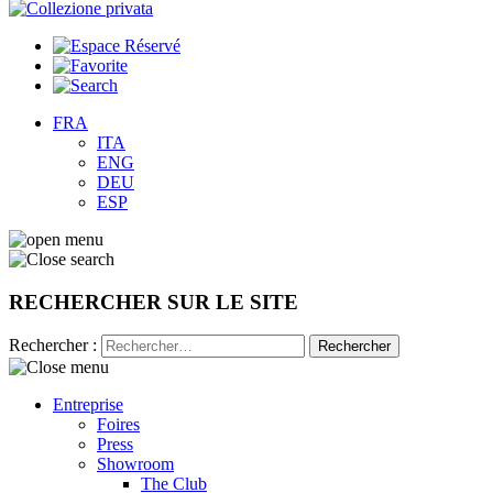
FRA
ITA
ENG
DEU
ESP
RECHERCHER SUR LE SITE
Rechercher :
Entreprise
Foires
Press
Showroom
The Club