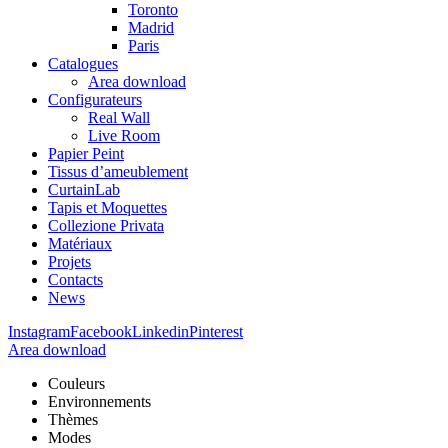
Toronto
Madrid
Paris
Catalogues
Area download
Configurateurs
Real Wall
Live Room
Papier Peint
Tissus d’ameublement
CurtainLab
Tapis et Moquettes
Collezione Privata
Matériaux
Projets
Contacts
News
Instagram
Facebook
Linkedin
Pinterest
Area download
Couleurs
Environnements
Thèmes
Modes