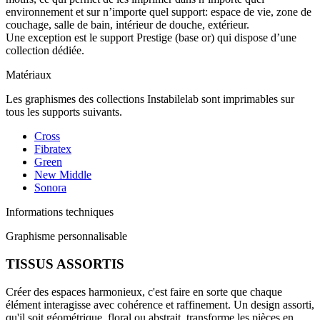
environnement et sur n’importe quel support: espace de vie, zone de
couchage, salle de bain, intérieur de douche, extérieur.
Une exception est le support Prestige (base or) qui dispose d’une
collection dédiée.
Matériaux
Les graphismes des collections Instabilelab sont imprimables sur
tous les supports suivants.
Cross
Fibratex
Green
New Middle
Sonora
Informations techniques
Graphisme personnalisable
TISSUS ASSORTIS
Créer des espaces harmonieux, c'est faire en sorte que chaque
élément interagisse avec cohérence et raffinement. Un design assorti,
qu'il soit géométrique, floral ou abstrait, transforme les pièces en