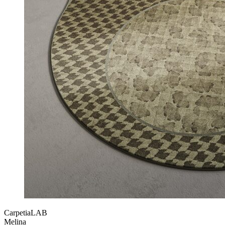
CarpetiaLAB
Melina