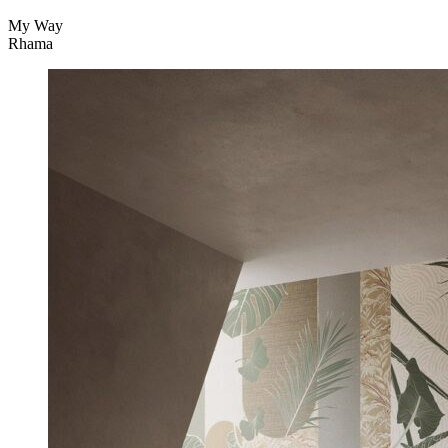
My Way
Rhama