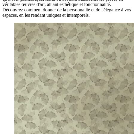
véritables œuvres d'art, alliant esthétique et fonctionnalité.
Découvrez comment donner de la personnalité et de l'élégance à vos
espaces, en les rendant uniques et intemporels.