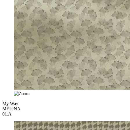
My Way
MELINA
01.A