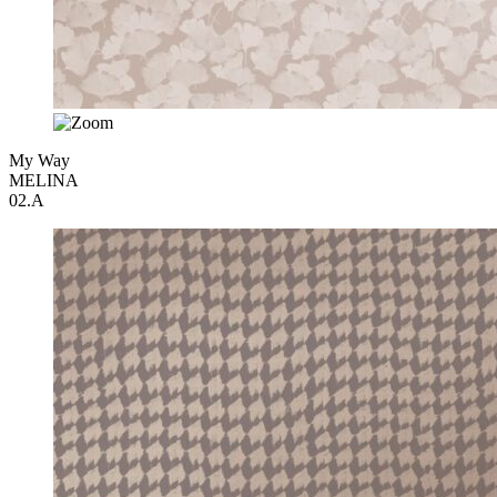
My Way
MELINA
02.A