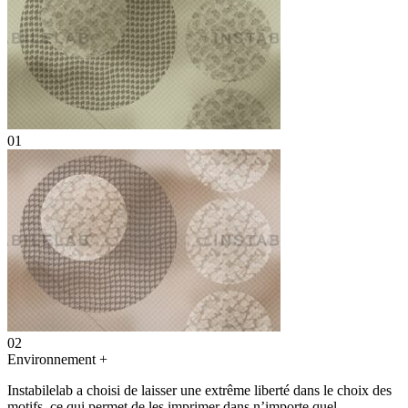
01
02
Environnement
+
Instabilelab a choisi de laisser une extrême liberté dans le choix des
motifs, ce qui permet de les imprimer dans n’importe quel