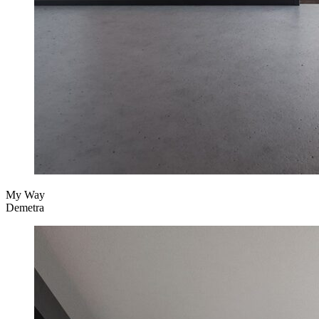
My Way
Demetra