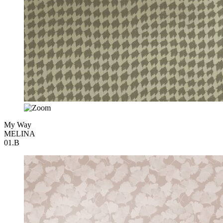
My Way
MELINA
01.B