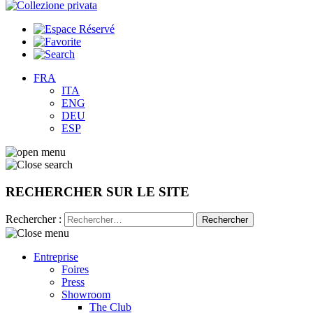
FRA
ITA
ENG
DEU
ESP
RECHERCHER SUR LE SITE
Rechercher :
Entreprise
Foires
Press
Showroom
The Club