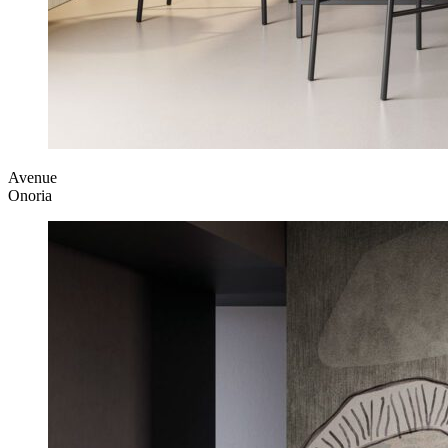
Avenue
Onoria