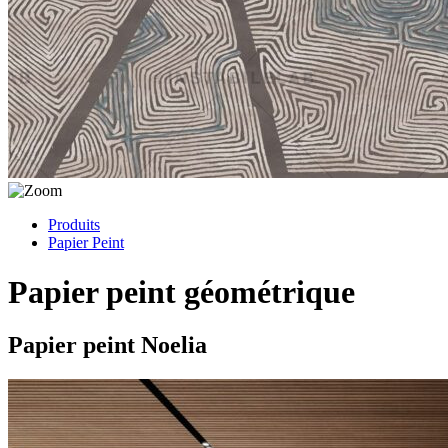
Produits
Papier Peint
Papier peint géométrique
Papier peint Noelia