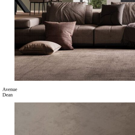
Avenue
Dean