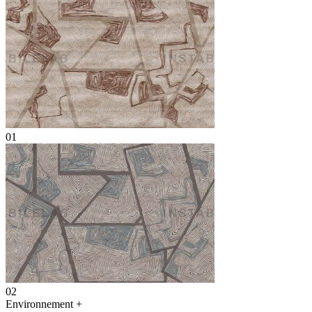
01
02
Environnement
+