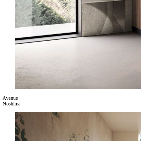
Avenue
Noshima