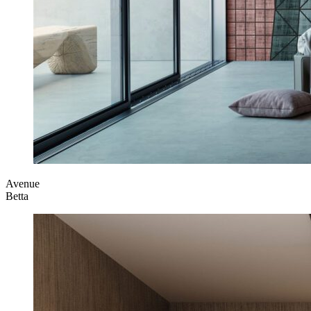
Avenue
Betta