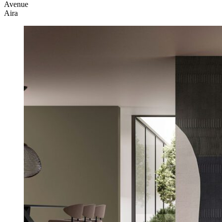
Avenue
Aira