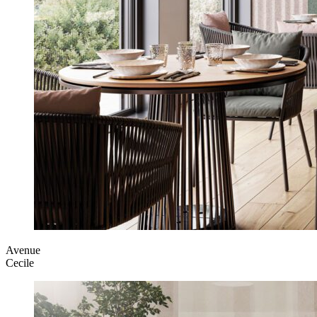
Avenue
Cecile