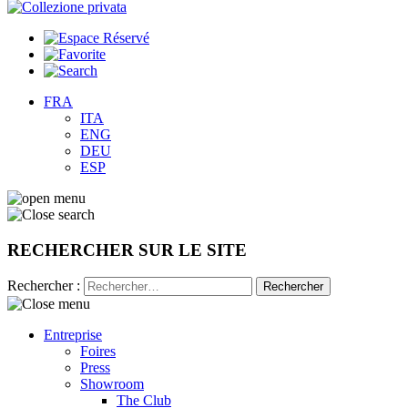
FRA
ITA
ENG
DEU
ESP
RECHERCHER SUR LE SITE
Rechercher :
Entreprise
Foires
Press
Showroom
The Club