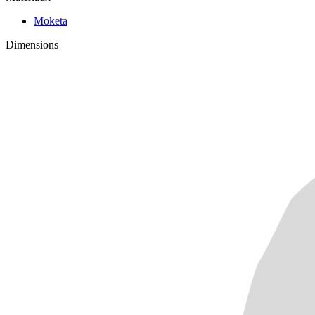
Moketa
Dimensions