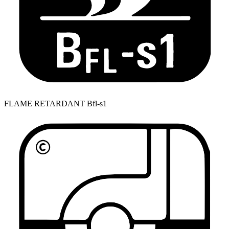
FLAME RETARDANT Bfl-s1