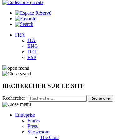
FRA
ITA
ENG
DEU
ESP
RECHERCHER SUR LE SITE
Rechercher :
Entreprise
Foires
Press
Showroom
The Club