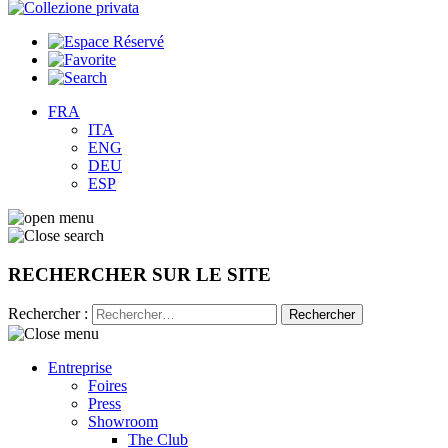
FRA
ITA
ENG
DEU
ESP
RECHERCHER SUR LE SITE
Rechercher :
Entreprise
Foires
Press
Showroom
The Club