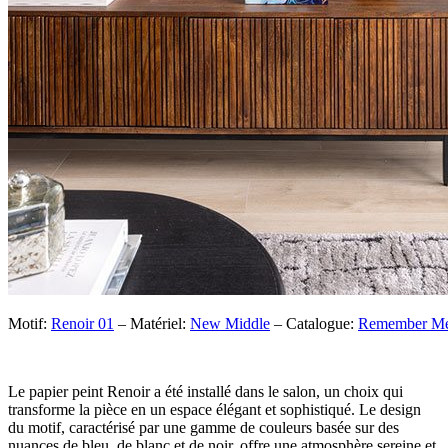
Motif:
Renoir 01
– Matériel:
New Middle
– Catalogue:
Remember M
Le papier peint Renoir a été installé dans le salon, un choix qui
transforme la pièce en un espace élégant et sophistiqué. Le design
du motif, caractérisé par une gamme de couleurs basée sur des
nuances de bleu, de blanc et de noir, offre une atmosphère sereine et