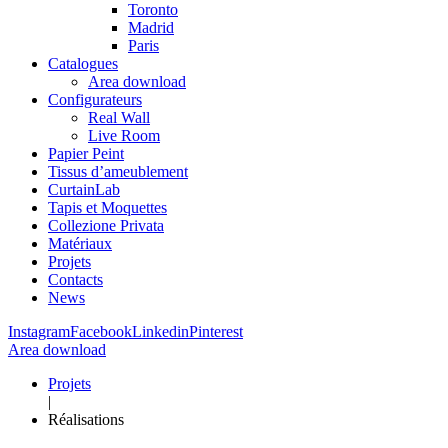
Toronto
Madrid
Paris
Catalogues
Area download
Configurateurs
Real Wall
Live Room
Papier Peint
Tissus d’ameublement
CurtainLab
Tapis et Moquettes
Collezione Privata
Matériaux
Projets
Contacts
News
Instagram
Facebook
Linkedin
Pinterest
Area download
Projets
|
Réalisations