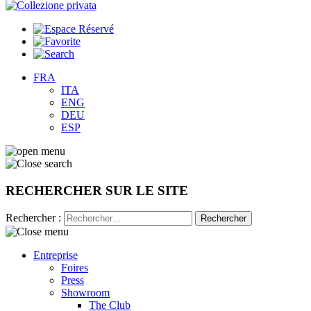
FRA
ITA
ENG
DEU
ESP
RECHERCHER SUR LE SITE
Rechercher :
Entreprise
Foires
Press
Showroom
The Club