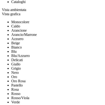
Cataloghi
Vista ambientata
Vista grafica
Monocolore
Caldo
Arancione
Arancio/Marrone
Azzurro
Beige
Bianco
Blu
Blu/Azzurro
Delicati
Giallo
Grigio
Nero
Oro
Oro Rosa
Pastello
Rosa
Rosso
Rosso/Viola
Verde