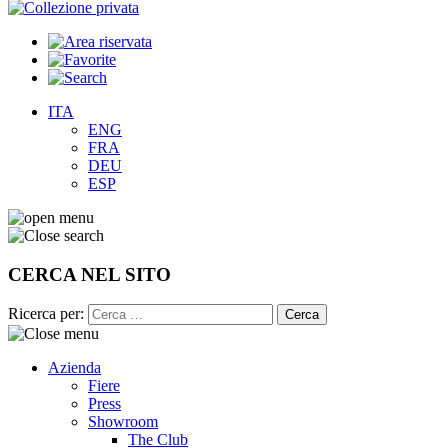
ITA
ENG
FRA
DEU
ESP
CERCA NEL SITO
Ricerca per:
Azienda
Fiere
Press
Showroom
The Club