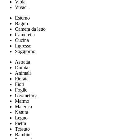
Viola
Vivaci
Esterno
Bagno
Camera da letto
Cameretta
Cucina
Ingresso
Soggiorno
Astratta
Dorata
Animali
Fiorata
Fiori
Foglie
Geometrica
Marmo
Materica
Natura
Legno
Pietra
Tessuto
Bambini