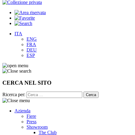
ITA
ENG
FRA
DEU
ESP
CERCA NEL SITO
Ricerca per:
Azienda
Fiere
Press
Showroom
The Club