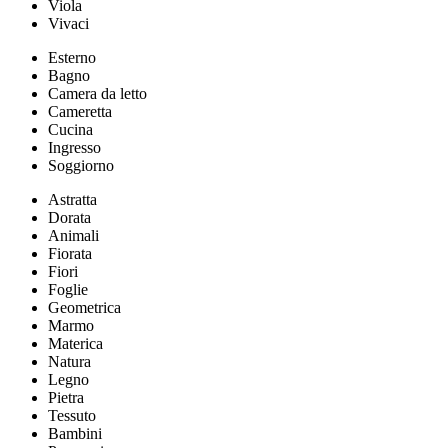
Viola
Vivaci
Esterno
Bagno
Camera da letto
Cameretta
Cucina
Ingresso
Soggiorno
Astratta
Dorata
Animali
Fiorata
Fiori
Foglie
Geometrica
Marmo
Materica
Natura
Legno
Pietra
Tessuto
Bambini