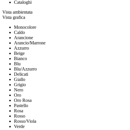
Cataloghi
Vista ambientata
Vista grafica
Monocolore
Caldo
Arancione
Arancio/Marrone
Azzurro
Beige
Bianco
Blu
Blu/Azzurro
Delicati
Giallo
Grigio
Nero
Oro
Oro Rosa
Pastello
Rosa
Rosso
Rosso/Viola
Verde