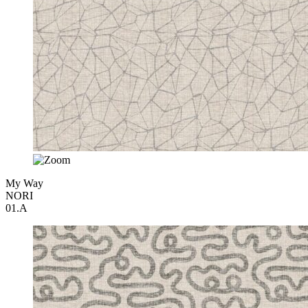
My Way
NORI
01.A