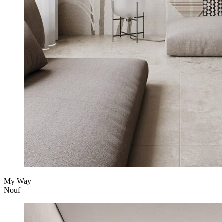
My Way
Nouf