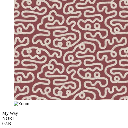
My Way
NORI
02.B