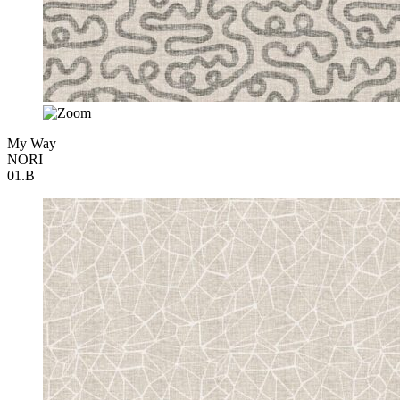
My Way
NORI
01.B