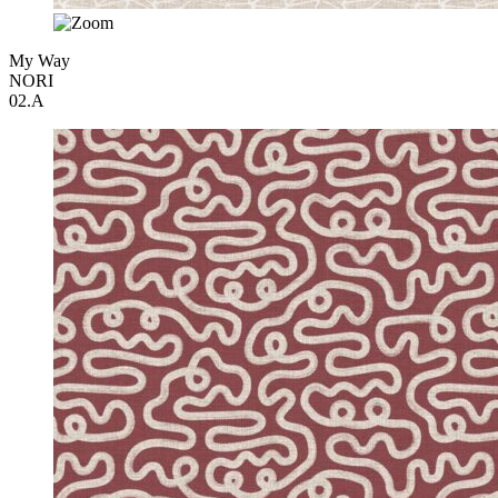
My Way
NORI
02.A