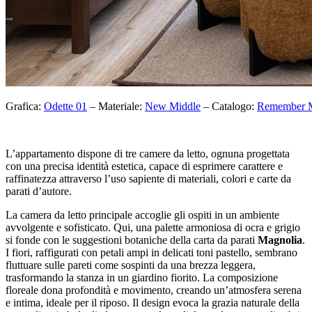
Grafica:
Odette 01
– Materiale:
New Middle
– Catalogo:
Remember 
L’appartamento dispone di tre camere da letto, ognuna progettata
con una precisa identità estetica, capace di esprimere carattere e
raffinatezza attraverso l’uso sapiente di materiali, colori e carte da
parati d’autore.
La camera da letto principale accoglie gli ospiti in un ambiente
avvolgente e sofisticato. Qui, una palette armoniosa di ocra e grigio
si fonde con le suggestioni botaniche della carta da parati
Magnolia
.
I fiori, raffigurati con petali ampi in delicati toni pastello, sembrano
fluttuare sulle pareti come sospinti da una brezza leggera,
trasformando la stanza in un giardino fiorito. La composizione
floreale dona profondità e movimento, creando un’atmosfera serena
e intima, ideale per il riposo. Il design evoca la grazia naturale della