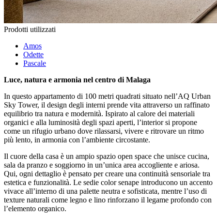
Prodotti utilizzati
Amos
Odette
Pascale
Luce, natura e armonia nel centro di Malaga
In questo appartamento di 100 metri quadrati situato nell’AQ Urban
Sky Tower, il design degli interni prende vita attraverso un raffinato
equilibrio tra natura e modernità. Ispirato al calore dei materiali
organici e alla luminosità degli spazi aperti, l’interior si propone
come un rifugio urbano dove rilassarsi, vivere e ritrovare un ritmo
più lento, in armonia con l’ambiente circostante.
Il cuore della casa è un ampio spazio open space che unisce cucina,
sala da pranzo e soggiorno in un’unica area accogliente e ariosa.
Qui, ogni dettaglio è pensato per creare una continuità sensoriale tra
estetica e funzionalità. Le sedie color senape introducono un accento
vivace all’interno di una palette neutra e sofisticata, mentre l’uso di
texture naturali come legno e lino rinforzano il legame profondo con
l’elemento organico.