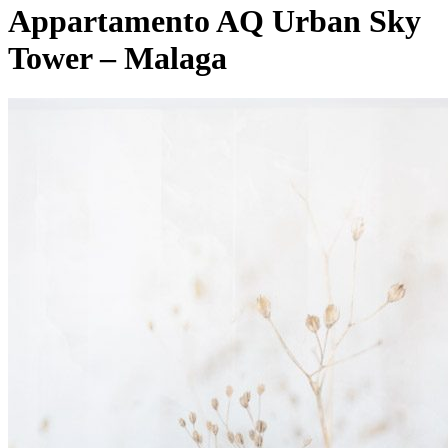
Appartamento AQ Urban Sky
Tower – Malaga