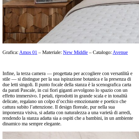
Grafica:
Amos 01
– Materiale:
New Middle
– Catalogo:
Avenue
Infine, la terza camera — progettata per accogliere con versatilità e
stile — si distingue per la sua ispirazione botanica e la presenza di
due letti singoli. Il punto focale della stanza è la scenografica carta
da parati Pascale, in cui fiori giganti avvolgono lo spazio con un
effetto immersivo. I petali, riprodotti in grande scala e in tonalità
delicate, regalano un colpo d’occhio emozionante e poetico che
cattura subito l’attenzione. Il design floreale, pur nella sua
imponenza visiva, si adatta con naturalezza a una varietà di arredi,
rendendo la stanza adatta sia a ospiti che a bambini, in un ambiente
dinamico ma sempre elegante.