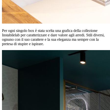
Per ogni singolo box è stata scelta una grafica della collezione
Instabilelab per caratterizzare e dare valore agli arredi. Stili diversi,
ognuno con il suo carattere e la sua eleganza ma sempre con la
pretesa di stupire e ispirare.