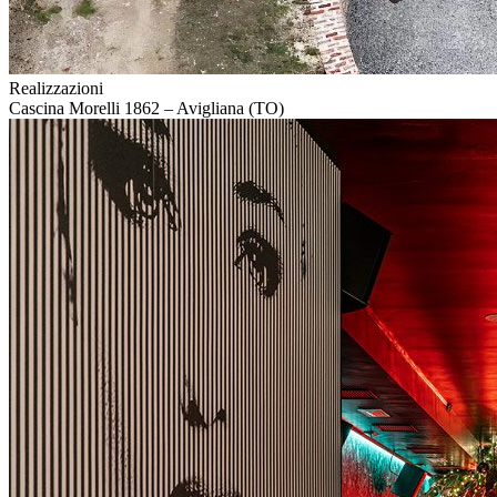
Realizzazioni
Cascina Morelli 1862 – Avigliana (TO)