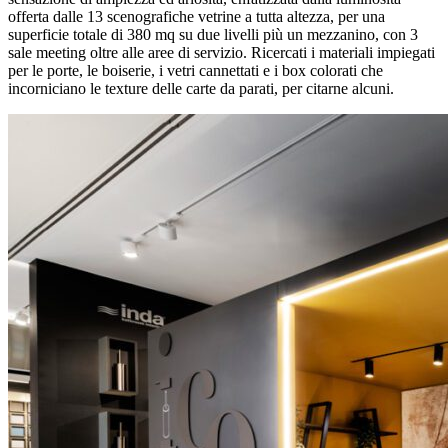
offerta dalle 13 scenografiche vetrine a tutta altezza, per una
superficie totale di 380 mq su due livelli più un mezzanino, con 3
sale meeting oltre alle aree di servizio. Ricercati i materiali impiegati
per le porte, le boiserie, i vetri cannettati e i box colorati che
incorniciano le texture delle carte da parati, per citarne alcuni.