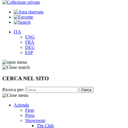
ITA
ENG
FRA
DEU
ESP
CERCA NEL SITO
Ricerca per:
Azienda
Fiere
Press
Showroom
The Club