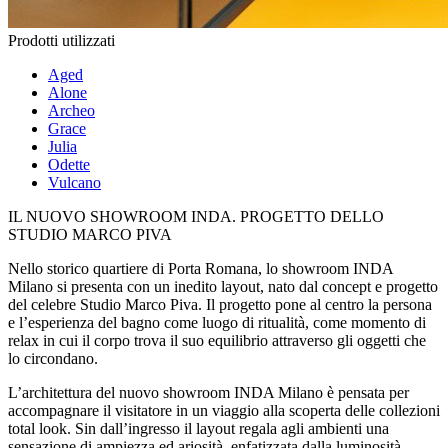
Prodotti utilizzati
Aged
Alone
Archeo
Grace
Julia
Odette
Vulcano
IL NUOVO SHOWROOM INDA. PROGETTO DELLO
STUDIO MARCO PIVA
Nello storico quartiere di Porta Romana, lo showroom INDA
Milano si presenta con un inedito layout, nato dal concept e progetto
del celebre Studio Marco Piva. Il progetto pone al centro la persona
e l’esperienza del bagno come luogo di ritualità, come momento di
relax in cui il corpo trova il suo equilibrio attraverso gli oggetti che
lo circondano.
L’architettura del nuovo showroom INDA Milano è pensata per
accompagnare il visitatore in un viaggio alla scoperta delle collezioni
total look. Sin dall’ingresso il layout regala agli ambienti una
sensazione di ampiezza ed ariosità, enfatizzata dalla luminosità