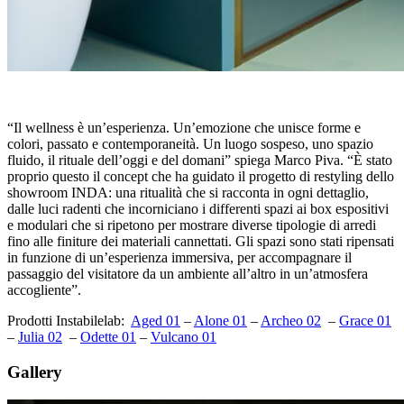
“Il wellness è un’esperienza. Un’emozione che unisce forme e
colori, passato e contemporaneità. Un luogo sospeso, uno spazio
fluido, il rituale dell’oggi e del domani” spiega Marco Piva. “È stato
proprio questo il concept che ha guidato il progetto di restyling dello
showroom INDA: una ritualità che si racconta in ogni dettaglio,
dalle luci radenti che incorniciano i differenti spazi ai box espositivi
e modulari che si ripetono per mostrare diverse tipologie di arredi
fino alle finiture dei materiali cannettati. Gli spazi sono stati ripensati
in funzione di un’esperienza immersiva, per accompagnare il
passaggio del visitatore da un ambiente all’altro in un’atmosfera
accogliente”.
Prodotti Instabilelab:
Aged 01
–
Alone 01
–
Archeo 02
–
Grace 01
–
Julia 02
–
Odette 01
–
Vulcano 01
Gallery