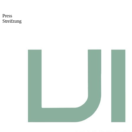
Press
Streifzung