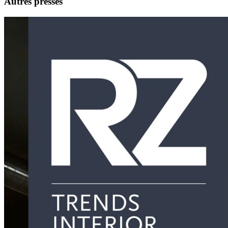
Autres presses