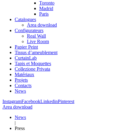
Toronto
Madrid
Paris
Catalogues
Area download
Configurateurs
Real Wall
Live Room
Papier Peint
Tissus d’ameublement
CurtainLab
Tapis et Moquettes
Collezione Privata
Matériaux
Projets
Contacts
News
Instagram
Facebook
Linkedin
Pinterest
Area download
News
|
Press