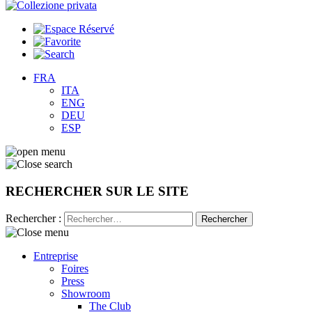
FRA
ITA
ENG
DEU
ESP
RECHERCHER SUR LE SITE
Rechercher :
Entreprise
Foires
Press
Showroom
The Club