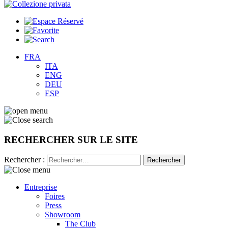
FRA
ITA
ENG
DEU
ESP
RECHERCHER SUR LE SITE
Rechercher :
Entreprise
Foires
Press
Showroom
The Club