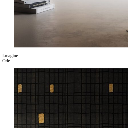
I.magine
Ode