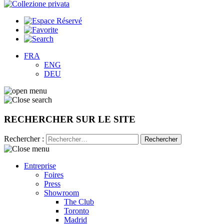
FRA
ENG
DEU
RECHERCHER SUR LE SITE
Rechercher :
Entreprise
Foires
Press
Showroom
The Club
Toronto
Madrid