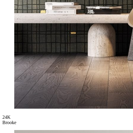
24K
Brooke