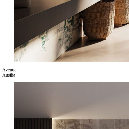
Avenue
Ausilia