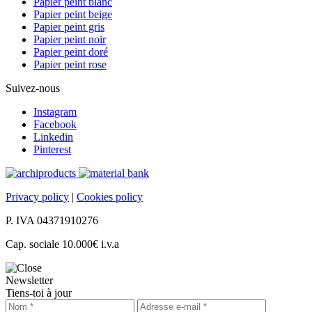
Papier peint blanc
Papier peint beige
Papier peint gris
Papier peint noir
Papier peint doré
Papier peint rose
Suivez-nous
Instagram
Facebook
Linkedin
Pinterest
Privacy policy
|
Cookies policy
P. IVA 04371910276
Cap. sociale 10.000€ i.v.a
Newsletter
Tiens-toi à jour