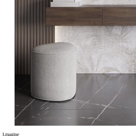
I.magine