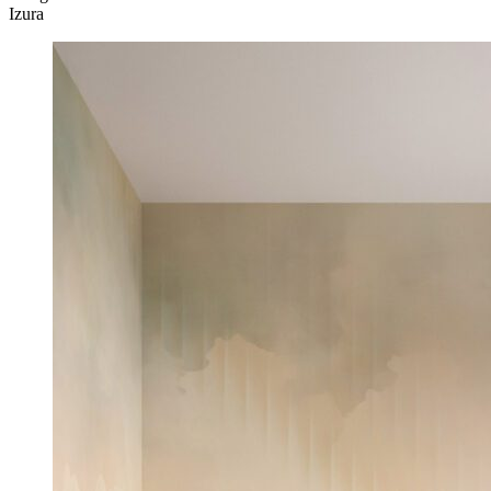
Izura