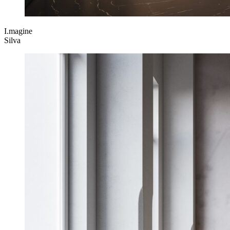
I.magine
Silva