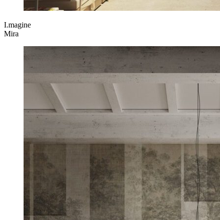
I.magine
Mira