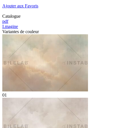
Ajouter aux Favoris
Catalogue
pdf
I.magine
Variantes de couleur
01