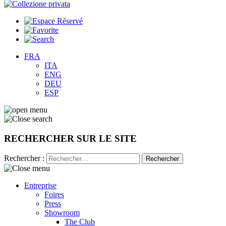
FRA
ITA
ENG
DEU
ESP
RECHERCHER SUR LE SITE
Rechercher :
Entreprise
Foires
Press
Showroom
The Club