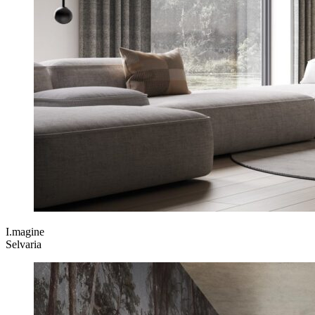
I.magine
Selvaria