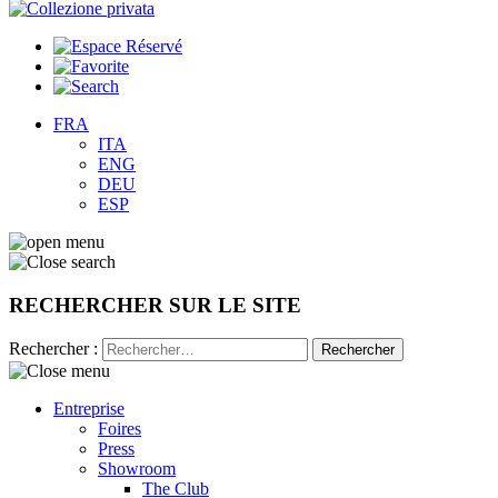
FRA
ITA
ENG
DEU
ESP
RECHERCHER SUR LE SITE
Rechercher :
Entreprise
Foires
Press
Showroom
The Club