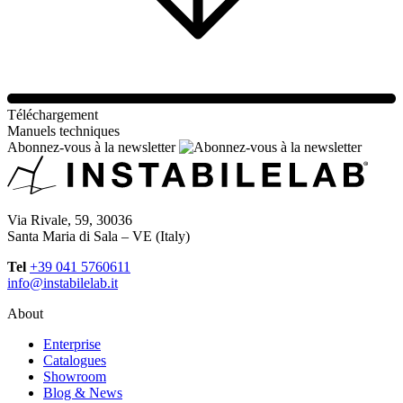
Téléchargement
Manuels techniques
Abonnez-vous à la newsletter
Via Rivale, 59, 30036
Santa Maria di Sala – VE (Italy)
Tel
+39 041 5760611
info@instabilelab.it
About
Enterprise
Catalogues
Showroom
Blog & News