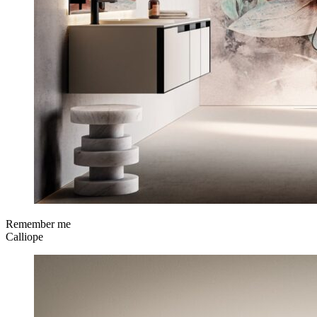
Remember me
Calliope