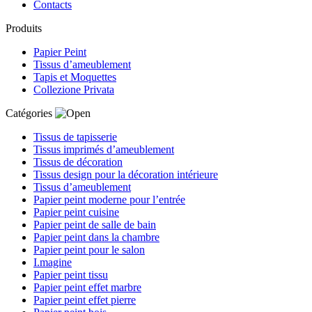
Contacts
Produits
Papier Peint
Tissus d’ameublement
Tapis et Moquettes
Collezione Privata
Catégories
Tissus de tapisserie
Tissus imprimés d’ameublement
Tissus de décoration
Tissus design pour la décoration intérieure
Tissus d’ameublement
Papier peint moderne pour l’entrée
Papier peint cuisine
Papier peint de salle de bain
Papier peint dans la chambre
Papier peint pour le salon
I.magine
Papier peint tissu
Papier peint effet marbre
Papier peint effet pierre