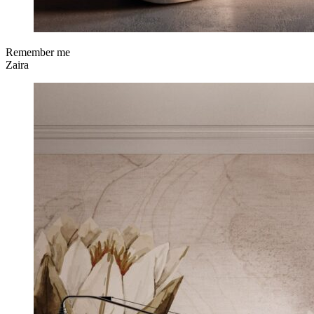
Remember me
Zaira