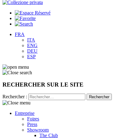
FRA
ITA
ENG
DEU
ESP
RECHERCHER SUR LE SITE
Rechercher :
Entreprise
Foires
Press
Showroom
The Club