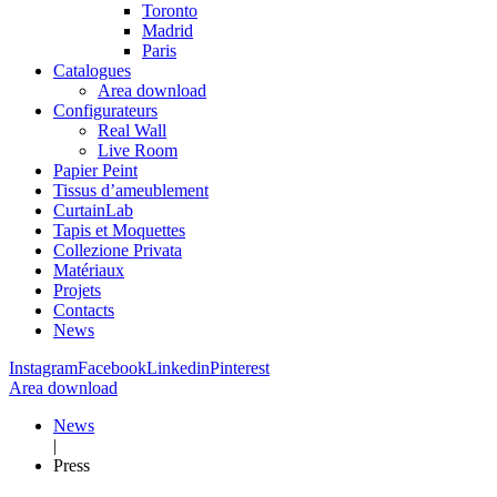
Toronto
Madrid
Paris
Catalogues
Area download
Configurateurs
Real Wall
Live Room
Papier Peint
Tissus d’ameublement
CurtainLab
Tapis et Moquettes
Collezione Privata
Matériaux
Projets
Contacts
News
Instagram
Facebook
Linkedin
Pinterest
Area download
News
|
Press