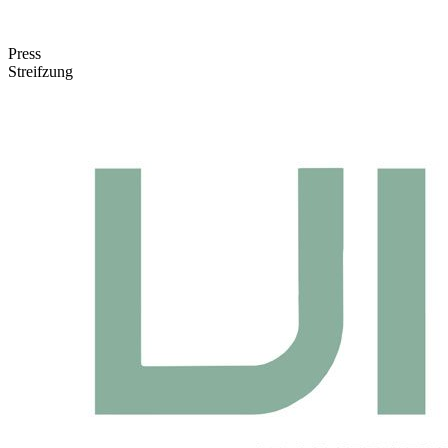
Press
Streifzung