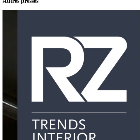
Autres presses