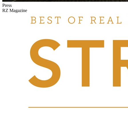
Press
RZ Magazine