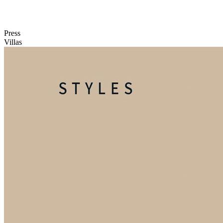
Press
Villas