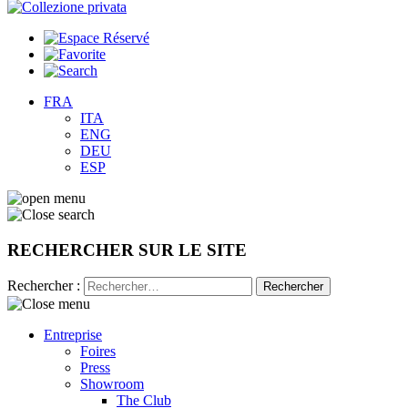
FRA
ITA
ENG
DEU
ESP
RECHERCHER SUR LE SITE
Rechercher :
Entreprise
Foires
Press
Showroom
The Club