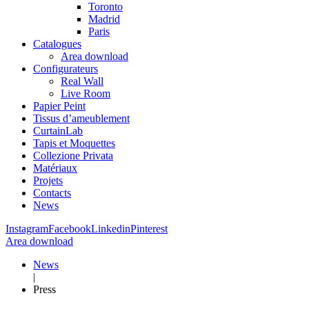
Toronto
Madrid
Paris
Catalogues
Area download
Configurateurs
Real Wall
Live Room
Papier Peint
Tissus d’ameublement
CurtainLab
Tapis et Moquettes
Collezione Privata
Matériaux
Projets
Contacts
News
Instagram
Facebook
Linkedin
Pinterest
Area download
News
|
Press