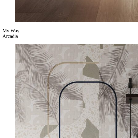
My Way
Arcadia