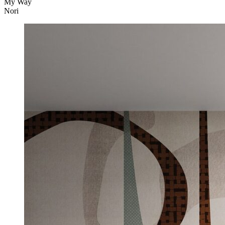
My Way
Nori