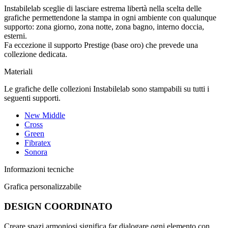
Instabilelab sceglie di lasciare estrema libertà nella scelta delle
grafiche permettendone la stampa in ogni ambiente con qualunque
supporto: zona giorno, zona notte, zona bagno, interno doccia,
esterni.
Fa eccezione il supporto Prestige (base oro) che prevede una
collezione dedicata.
Materiali
Le grafiche delle collezioni Instabilelab sono stampabili su tutti i
seguenti supporti.
New Middle
Cross
Green
Fibratex
Sonora
Informazioni tecniche
Grafica personalizzabile
DESIGN COORDINATO
Creare spazi armoniosi significa far dialogare ogni elemento con