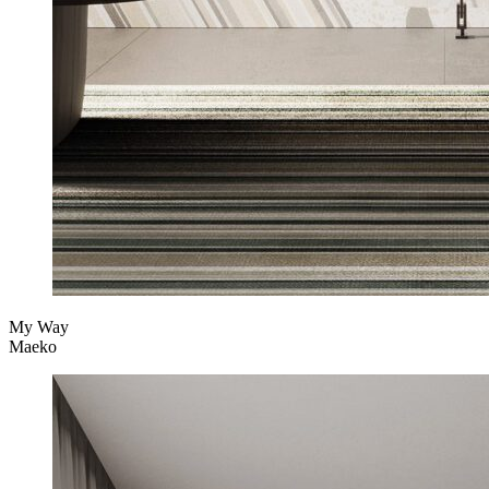
My Way
Maeko