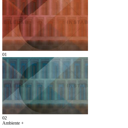
01
02
Ambiente
+