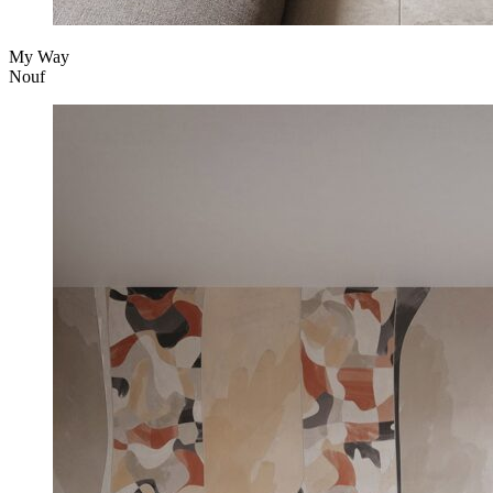
My Way
Nouf