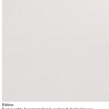
Ribbon