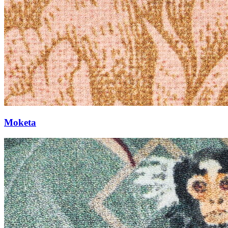
Moketa