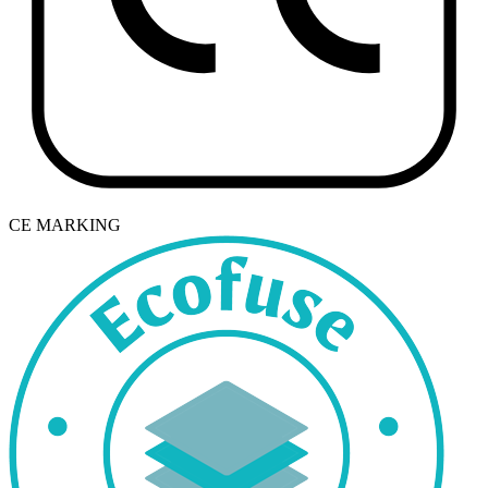
CE MARKING