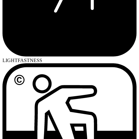
LIGHTFASTNESS