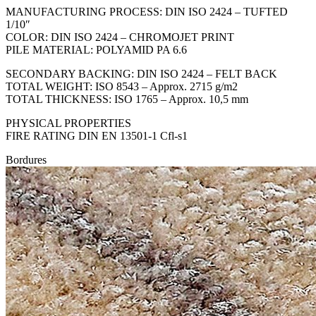
MANUFACTURING PROCESS: DIN ISO 2424 – TUFTED
1/10″
COLOR: DIN ISO 2424 – CHROMOJET PRINT
PILE MATERIAL: POLYAMID PA 6.6
SECONDARY BACKING: DIN ISO 2424 – FELT BACK
TOTAL WEIGHT: ISO 8543 – Approx. 2715 g/m2
TOTAL THICKNESS: ISO 1765 – Approx. 10,5 mm
PHYSICAL PROPERTIES
FIRE RATING DIN EN 13501-1 Cfl-s1
Bordures