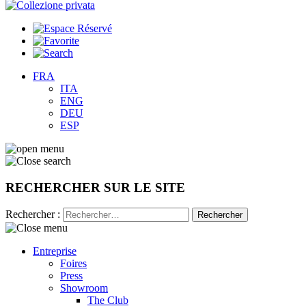
FRA
ITA
ENG
DEU
ESP
RECHERCHER SUR LE SITE
Rechercher :
Entreprise
Foires
Press
Showroom
The Club