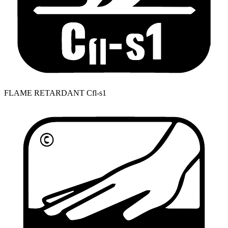
FLAME RETARDANT Cfl-s1