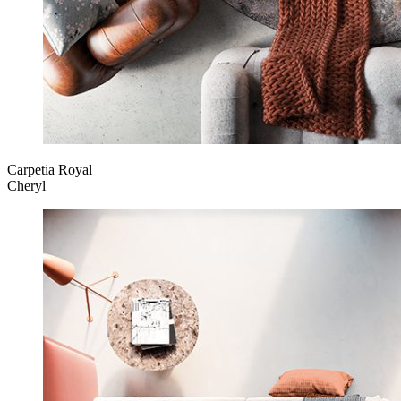
Carpetia Royal
Cheryl