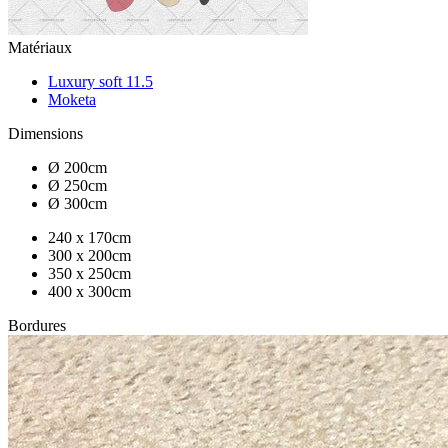
Matériaux
Luxury soft 11.5
Moketa
Dimensions
Ø 200cm
Ø 250cm
Ø 300cm
240 x 170cm
300 x 200cm
350 x 250cm
400 x 300cm
Bordures