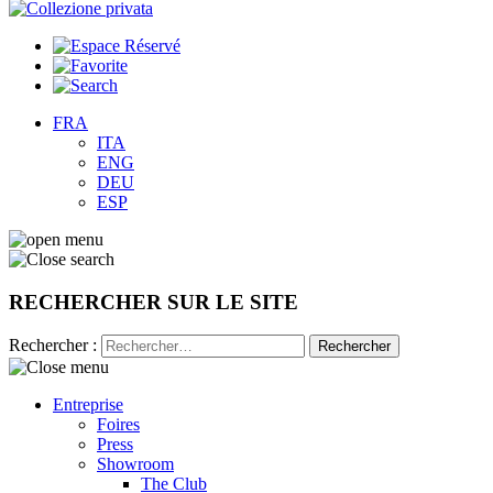
FRA
ITA
ENG
DEU
ESP
RECHERCHER SUR LE SITE
Rechercher :
Entreprise
Foires
Press
Showroom
The Club