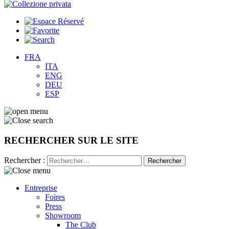
FRA
ITA
ENG
DEU
ESP
RECHERCHER SUR LE SITE
Rechercher :
Entreprise
Foires
Press
Showroom
The Club