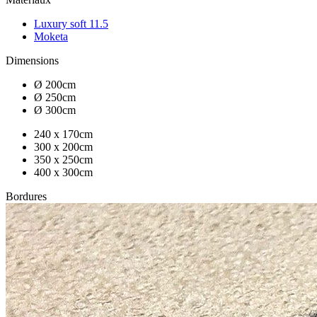
Luxury soft 11.5
Moketa
Dimensions
Ø 200cm
Ø 250cm
Ø 300cm
240 x 170cm
300 x 200cm
350 x 250cm
400 x 300cm
Bordures